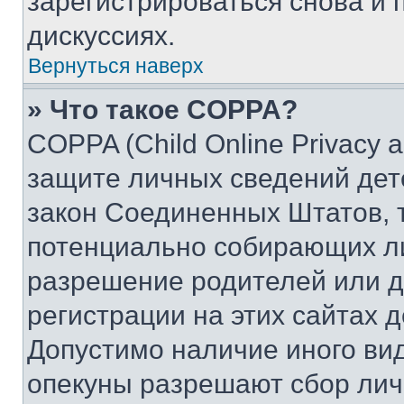
зарегистрироваться снова и 
дискуссиях.
Вернуться наверх
» Что такое COPPA?
COPPA (Child Online Privacy a
защите личных сведений дете
закон Соединенных Штатов, 
потенциально собирающих л
разрешение родителей или д
регистрации на этих сайтах 
Допустимо наличие иного вид
опекуны разрешают сбор лич