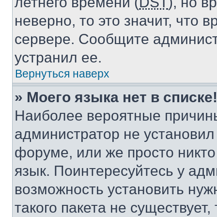
летнего времени (
DST
), но 
неверно, то это значит, что
сервере. Сообщите админист
устранил ее.
Вернуться наверх
» Моего языка нет в списке
Наиболее вероятные причины 
администратор не установил
форуме, или же просто никт
язык. Поинтересуйтесь у адми
возможность установить нуж
такого пакета не существует,