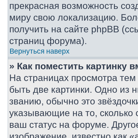
прекрасная возможность созд
миру свою локализацию. Бо
получить на сайте phpBB (сс
страниц форума).
Вернуться наверх
» Как поместить картинку 
На страницах просмотра тем
быть две картинки. Одно из 
званию, обычно это звёздочки
указывающие на то, сколько
ваш статус на форуме. Друго
изображение, известно как «