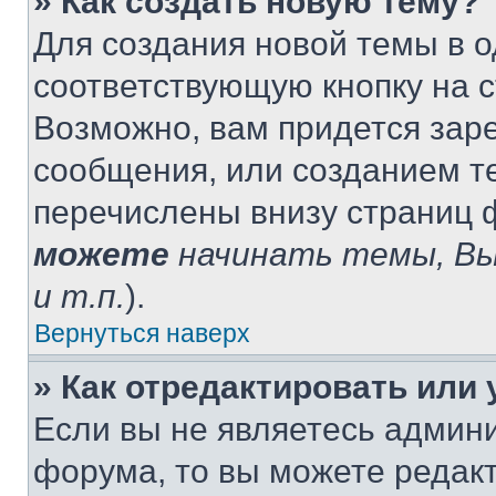
» Как создать новую тему?
Для создания новой темы в 
соответствующую кнопку на 
Возможно, вам придется зар
сообщения, или созданием т
перечислены внизу страниц 
можете
начинать темы, В
и т.п.
).
Вернуться наверх
» Как отредактировать или
Если вы не являетесь админ
форума, то вы можете редакт