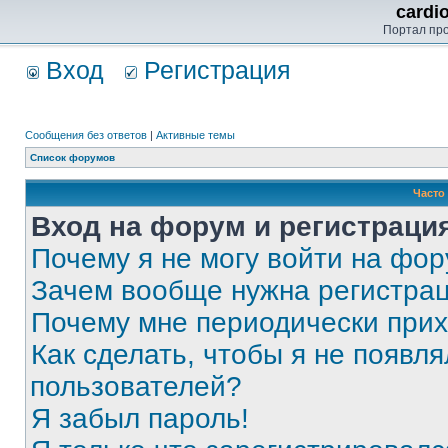
cardi
Портал пр
Вход
Регистрация
Сообщения без ответов
|
Активные темы
Список форумов
Часто
Вход на форум и регистраци
Почему я не могу войти на фо
Зачем вообще нужна регистра
Почему мне периодически прих
Как сделать, чтобы я не появля
пользователей?
Я забыл пароль!