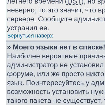
летнего времени (
DST
), но 
неверно, то это значит, что
сервере. Сообщите админист
устранил ее.
Вернуться наверх
» Моего языка нет в списке
Наиболее вероятные причины 
администратор не установил
форуме, или же просто никт
язык. Поинтересуйтесь у адми
возможность установить нуж
такого пакета не существует,