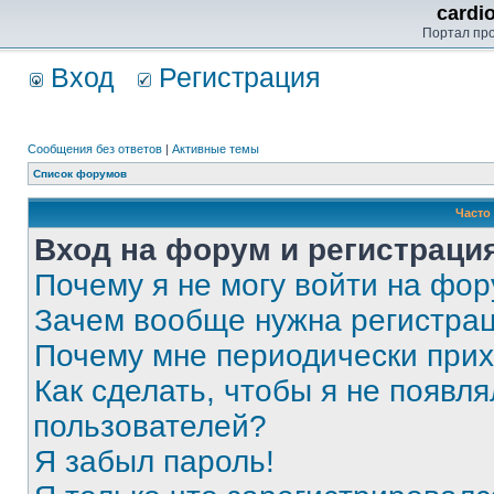
cardi
Портал пр
Вход
Регистрация
Сообщения без ответов
|
Активные темы
Список форумов
Часто
Вход на форум и регистраци
Почему я не могу войти на фо
Зачем вообще нужна регистра
Почему мне периодически прих
Как сделать, чтобы я не появля
пользователей?
Я забыл пароль!