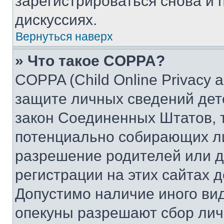
зарегистрироваться снова и 
дискуссиях.
Вернуться наверх
» Что такое COPPA?
COPPA (Child Online Privacy a
защите личных сведений дете
закон Соединенных Штатов, 
потенциально собирающих л
разрешение родителей или д
регистрации на этих сайтах 
Допустимо наличие иного вид
опекуны разрешают сбор лич