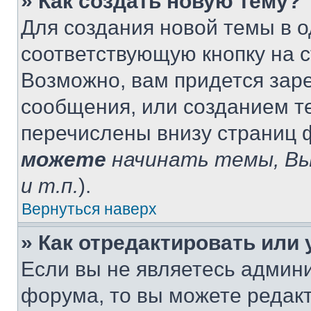
» Как создать новую тему?
Для создания новой темы в 
соответствующую кнопку на 
Возможно, вам придется зар
сообщения, или созданием т
перечислены внизу страниц 
можете
начинать темы, В
и т.п.
).
Вернуться наверх
» Как отредактировать или
Если вы не являетесь админ
форума, то вы можете редакт