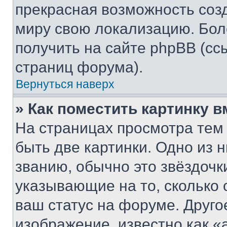
прекрасная возможность созд
миру свою локализацию. Бо
получить на сайте phpBB (сс
страниц форума).
Вернуться наверх
» Как поместить картинку 
На страницах просмотра тем
быть две картинки. Одно из 
званию, обычно это звёздочки
указывающие на то, сколько
ваш статус на форуме. Друго
изображение, известно как «