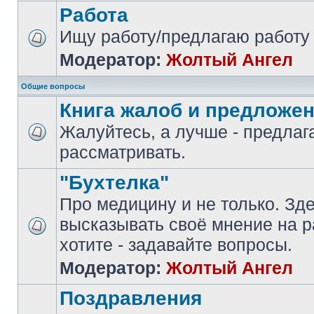
Работа
Ищу работу/предлагаю работу
Модератор:
Жолтый Ангел
Общие вопросы
Книга жалоб и предложе
Жалуйтесь, а лучше - предлаг
рассматривать.
"Бухтелка"
Про медицину и не только. Зд
высказывать своё мнение на р
хотите - задавайте вопросы.
Модератор:
Жолтый Ангел
Поздравления