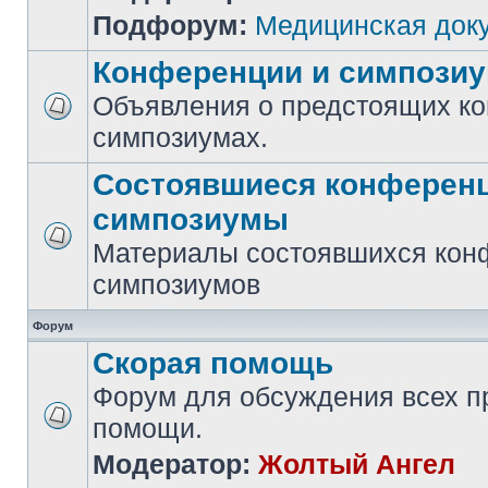
Подфорум:
Медицинская док
Конференции и симпози
Объявления о предстоящих к
симпозиумах.
Состоявшиеся конференц
симпозиумы
Материалы состоявшихся кон
симпозиумов
Форум
Скорая помощь
Форум для обсуждения всех п
помощи.
Модератор:
Жолтый Ангел