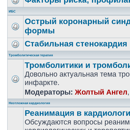
ИБС
Острый коронарный синд
формы
Стабильная стенокардия
Тромболитическая терапия
Тромболитики и тромбол
Довольно актуальная тема тр
инфаркте.
Модераторы:
Жолтый Ангел
Неотложная кардиология
Реанимация в кардиолог
Обсуждаются вопросы реаним