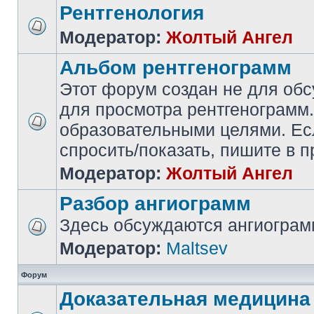
Рентгенология
Модератор:
Жолтый Ангел
Альбом рентгенограмм
Этот форум создан не для обс
для просмотра рентгенограмм.
образовательными целями. Есл
спросить/показать, пишите в
Модератор:
Жолтый Ангел
Разбор ангиограмм
Здесь обсуждаются ангиогра
Модератор:
Maltsev
Форум
Доказательная медицина