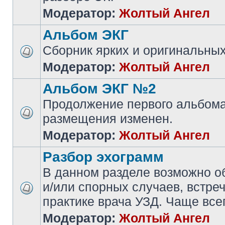
Модератор:
Жолтый Ангел
Альбом ЭКГ
Сборник ярких и оригинальны
Модератор:
Жолтый Ангел
Альбом ЭКГ №2
Продолжение первого альбома
размещения изменен.
Модератор:
Жолтый Ангел
Разбор эхограмм
В данном разделе возможно 
и/или спорных случаев, встре
практике врача УЗД. Чаще всег
Модератор:
Жолтый Ангел