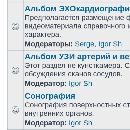
Альбом ЭХОкардиографи
Предполагается размещение ф
видеоматериала справочного 
характера.
Модераторы:
Serge
,
Igor Sh
Альбом УЗИ артерий и ве
Этот раздел не кунсткамера. 
обсуждения сканов сосудов.
Модератор:
Igor Sh
Сонография
Сонография поверхностных ст
внутренних органов.
Модератор:
Igor Sh