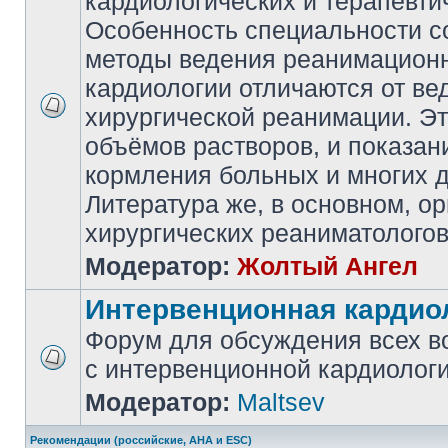
кардиологических и терапевти
Особенность специальности со
методы ведения реанимацион
кардиологии отличаются от ве
хирургической реанимации. Эт
объёмов растворов, и показан
кормления больных и многих д
Литература же, в основном, о
хирургических реаниматологов
Модератор:
Жолтый Ангел
Интервенционная кардио
Форум для обсуждения всех в
с интервенционной кардиологи
Модератор:
Maltsev
Рекомендации (российские, AHA и ESC)