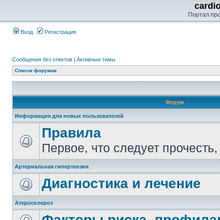
cardi
Портал пр
Вход
Регистрация
Сообщения без ответов
|
Активные темы
Список форумов
Форум
Информация для новых пользователей
Правила
Первое, что следует прочесть,
Артериальная гипертензия
Диагностика и лечение
Атеросклероз
Факторы риска, профилак