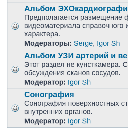
Альбом ЭХОкардиографи
Предполагается размещение ф
видеоматериала справочного 
характера.
Модераторы:
Serge
,
Igor Sh
Альбом УЗИ артерий и ве
Этот раздел не кунсткамера. 
обсуждения сканов сосудов.
Модератор:
Igor Sh
Сонография
Сонография поверхностных ст
внутренних органов.
Модератор:
Igor Sh