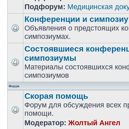
Подфорум:
Медицинская док
Конференции и симпози
Объявления о предстоящих к
симпозиумах.
Состоявшиеся конференц
симпозиумы
Материалы состоявшихся кон
симпозиумов
Форум
Скорая помощь
Форум для обсуждения всех п
помощи.
Модератор:
Жолтый Ангел