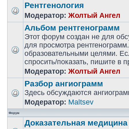
Рентгенология
Модератор:
Жолтый Ангел
Альбом рентгенограмм
Этот форум создан не для обс
для просмотра рентгенограмм.
образовательными целями. Есл
спросить/показать, пишите в
Модератор:
Жолтый Ангел
Разбор ангиограмм
Здесь обсуждаются ангиогра
Модератор:
Maltsev
Форум
Доказательная медицина