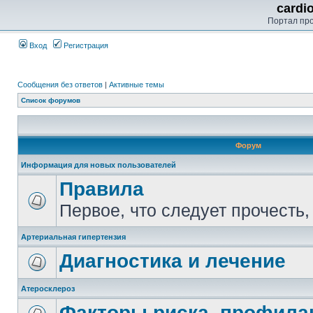
cardi
Портал пр
Вход
Регистрация
Сообщения без ответов
|
Активные темы
Список форумов
Форум
Информация для новых пользователей
Правила
Первое, что следует прочесть,
Артериальная гипертензия
Диагностика и лечение
Атеросклероз
Факторы риска, профилак