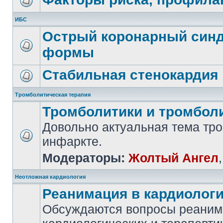
ИБС
Острый коронарный синд
формы
Стабильная стенокардия
Тромболитическая терапия
Тромболитики и тромбол
Довольно актуальная тема тр
инфаркте.
Модераторы:
Жолтый Ангел
Неотложная кардиология
Реанимация в кардиолог
Обсуждаются вопросы реаним