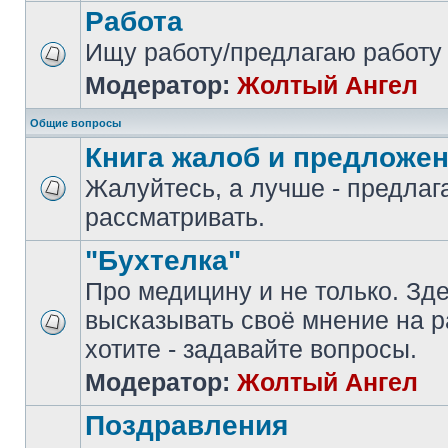
Работа
Ищу работу/предлагаю работу
Модератор:
Жолтый Ангел
Общие вопросы
Книга жалоб и предложе
Жалуйтесь, а лучше - предлаг
рассматривать.
"Бухтелка"
Про медицину и не только. Зд
высказывать своё мнение на р
хотите - задавайте вопросы.
Модератор:
Жолтый Ангел
Поздравления