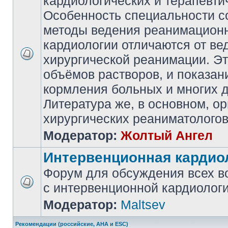
кардиологических и терапевти
Особенность специальности со
методы ведения реанимацион
кардиологии отличаются от ве
хирургической реанимации. Эт
объёмов растворов, и показан
кормления больных и многих д
Литература же, в основном, о
хирургических реаниматологов
Модератор:
Жолтый Ангел
Интервенционная кардио
Форум для обсуждения всех в
с интервенционной кардиологи
Модератор:
Maltsev
Рекомендации (российские, AHA и ESC)