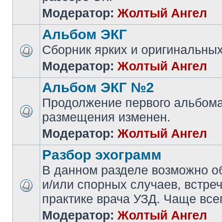
Модератор:
Жолтый Ангел
Альбом ЭКГ
Сборник ярких и оригинальны
Модератор:
Жолтый Ангел
Альбом ЭКГ №2
Продолжение первого альбома
размещения изменен.
Модератор:
Жолтый Ангел
Разбор эхограмм
В данном разделе возможно 
и/или спорных случаев, встре
практике врача УЗД. Чаще всег
Модератор:
Жолтый Ангел