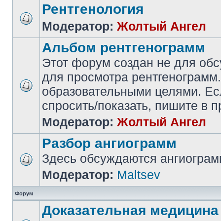
Рентгенология
Модератор:
Жолтый Ангел
Альбом рентгенограмм
Этот форум создан не для обс
для просмотра рентгенограмм.
образовательными целями. Есл
спросить/показать, пишите в
Модератор:
Жолтый Ангел
Разбор ангиограмм
Здесь обсуждаются ангиогра
Модератор:
Maltsev
Форум
Доказательная медицина