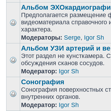
Альбом ЭХОкардиографи
Предполагается размещение ф
видеоматериала справочного 
характера.
Модераторы:
Serge
,
Igor Sh
Альбом УЗИ артерий и ве
Этот раздел не кунсткамера. 
обсуждения сканов сосудов.
Модератор:
Igor Sh
Сонография
Сонография поверхностных ст
внутренних органов.
Модератор:
Igor Sh