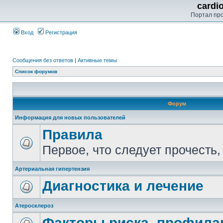
cardi
Портал пр
Вход
Регистрация
Сообщения без ответов
|
Активные темы
Список форумов
Форум
Информация для новых пользователей
Правила
Первое, что следует прочесть,
Артериальная гипертензия
Диагностика и лечение
Атеросклероз
Факторы риска, профилак