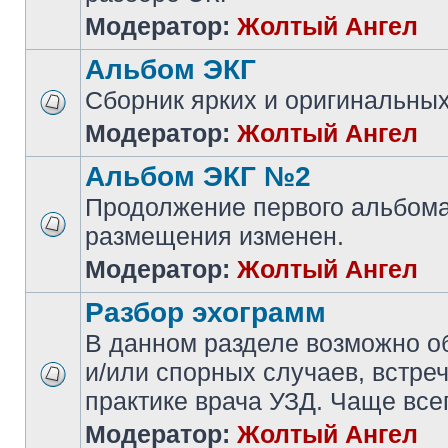
Модератор:
Жолтый Ангел
Альбом ЭКГ
Сборник ярких и оригинальны
Модератор:
Жолтый Ангел
Альбом ЭКГ №2
Продолжение первого альбома
размещения изменен.
Модератор:
Жолтый Ангел
Разбор эхограмм
В данном разделе возможно 
и/или спорных случаев, встре
практике врача УЗД. Чаще всег
Модератор:
Жолтый Ангел