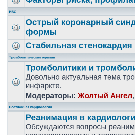
ИБС
Острый коронарный синд
формы
Стабильная стенокардия
Тромболитическая терапия
Тромболитики и тромбол
Довольно актуальная тема тр
инфаркте.
Модераторы:
Жолтый Ангел
Неотложная кардиология
Реанимация в кардиолог
Обсуждаются вопросы реаним