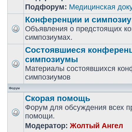
Подфорум:
Медицинская док
Конференции и симпози
Объявления о предстоящих к
симпозиумах.
Состоявшиеся конференц
симпозиумы
Материалы состоявшихся кон
симпозиумов
Форум
Скорая помощь
Форум для обсуждения всех п
помощи.
Модератор:
Жолтый Ангел