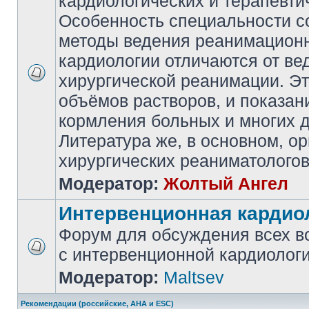
кардиологических и терапевти
Особенность специальности со
методы ведения реанимацион
кардиологии отличаются от ве
хирургической реанимации. Эт
объёмов растворов, и показан
кормления больных и многих д
Литература же, в основном, о
хирургических реаниматологов
Модератор:
Жолтый Ангел
Интервенционная кардио
Форум для обсуждения всех в
с интервенционной кардиологи
Модератор:
Maltsev
Рекомендации (российские, AHA и ESC)