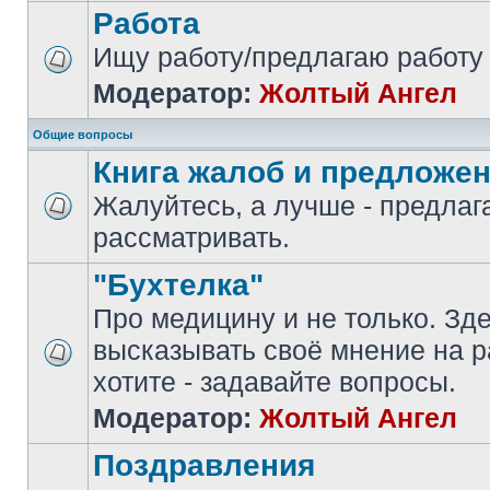
Работа
Ищу работу/предлагаю работу
Модератор:
Жолтый Ангел
Общие вопросы
Книга жалоб и предложе
Жалуйтесь, а лучше - предлаг
рассматривать.
"Бухтелка"
Про медицину и не только. Зд
высказывать своё мнение на р
хотите - задавайте вопросы.
Модератор:
Жолтый Ангел
Поздравления