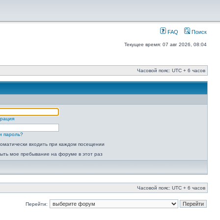
FAQ
Поиск
Текущее время: 07 авг 2026, 08:04
Часовой пояс: UTC + 6 часов
трация
и пароль?
оматически входить при каждом посещении
ыть мое пребывание на форуме в этот раз
Часовой пояс: UTC + 6 часов
Перейти: