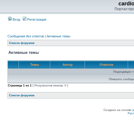
cardi
Портал пр
Вход
Регистрация
Сообщения без ответов
|
Активные темы
Список форумов
Активные темы
Темы
Автор
Ответов
Подходящих т
Показать сообще
Страница
1
из
1
[ Результатов поиска: 0 ]
Список форумов
Создано на основе
Рус