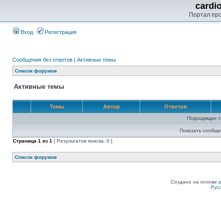
cardi
Портал пр
Вход
Регистрация
Сообщения без ответов
|
Активные темы
Список форумов
Активные темы
Темы
Автор
Ответов
Подходящих т
Показать сообще
Страница
1
из
1
[ Результатов поиска: 0 ]
Список форумов
Создано на основе
Рус