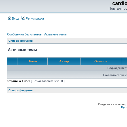
cardi
Портал пр
Вход
Регистрация
Сообщения без ответов
|
Активные темы
Список форумов
Активные темы
Темы
Автор
Ответов
Подходящих т
Показать сообще
Страница
1
из
1
[ Результатов поиска: 0 ]
Список форумов
Создано на основе
Рус