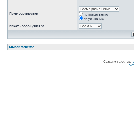
Поле сортировки:
по возрастанию
по убыванию
Искать сообщения за:
Список форумов
Создано на основе
Рус