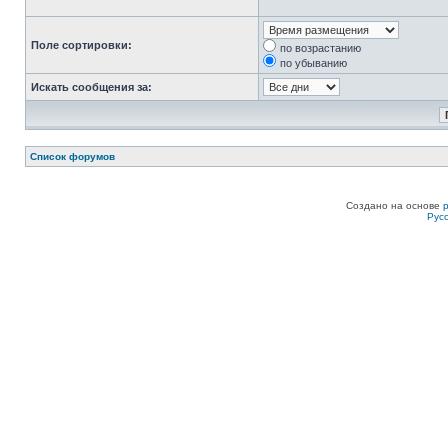
Поле сортировки:
по возрастанию
по убыванию
Искать сообщения за:
Список форумов
Создано на основе
Рус