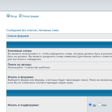
Вход
Регистрация
Сообщения без ответов
|
Активные темы
Список форумов
Ключевые слова:
Вы можете использовать
+
, чтобы определить слова, которые должны быть в резуль
быть не должно. Вы можете разделить слова символом
|
для поиска любого слова из
для частичного совпадения.
Поиск по автору:
Используйте * в качестве шаблона.
Искать в форумах:
Выберите форум или форумы, в которых будет произведен поиск. Поиск во вложенн
если Вы не отключили соответствующую опцию ниже.
Искать в подфорумах:
Да
Нет