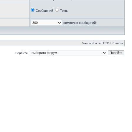
Сообщений
Темы
символов сообщений
Часовой пояс: UTC + 6 часов
Перейти: