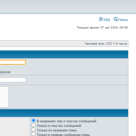
FAQ
Поиск
Текущее время: 07 авг 2026, 08:58
Часовой пояс: UTC + 6 часов
апросов
В названиях тем и текстах сообщений
Только в текстах сообщений
Только по названию темы
Только в первом сообщении темы