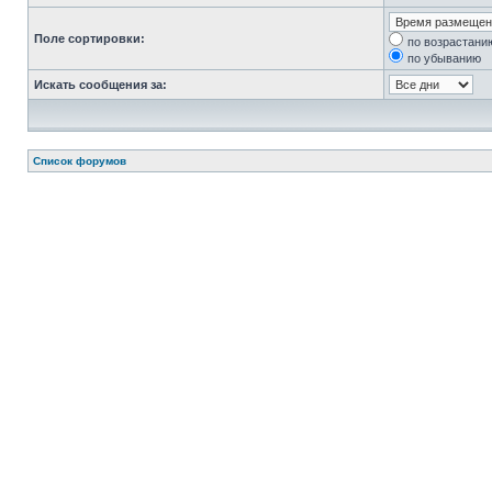
Поле сортировки:
по возрастани
по убыванию
Искать сообщения за:
Список форумов