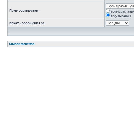
Поле сортировки:
по возрастани
по убыванию
Искать сообщения за:
Список форумов