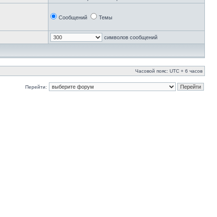
Сообщений
Темы
символов сообщений
Часовой пояс: UTC + 6 часов
Перейти: