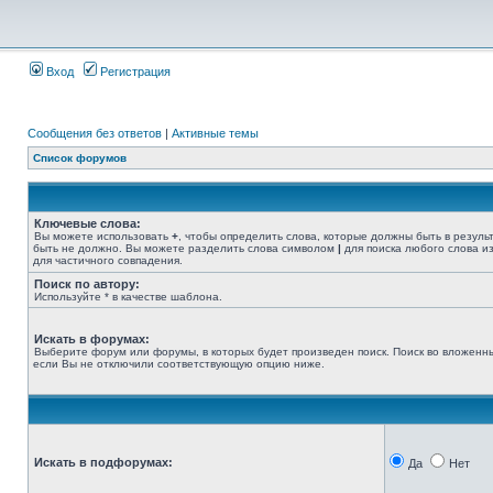
Вход
Регистрация
Сообщения без ответов
|
Активные темы
Список форумов
Ключевые слова:
Вы можете использовать
+
, чтобы определить слова, которые должны быть в резуль
быть не должно. Вы можете разделить слова символом
|
для поиска любого слова из
для частичного совпадения.
Поиск по автору:
Используйте * в качестве шаблона.
Искать в форумах:
Выберите форум или форумы, в которых будет произведен поиск. Поиск во вложенн
если Вы не отключили соответствующую опцию ниже.
Искать в подфорумах:
Да
Нет