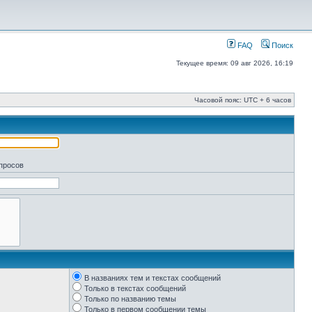
FAQ
Поиск
Текущее время: 09 авг 2026, 16:19
Часовой пояс: UTC + 6 часов
апросов
В названиях тем и текстах сообщений
Только в текстах сообщений
Только по названию темы
Только в первом сообщении темы