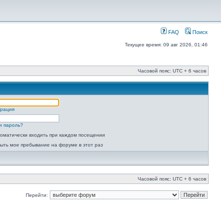
FAQ
Поиск
Текущее время: 09 авг 2026, 01:46
Часовой пояс: UTC + 6 часов
трация
и пароль?
оматически входить при каждом посещении
ыть мое пребывание на форуме в этот раз
Часовой пояс: UTC + 6 часов
Перейти: