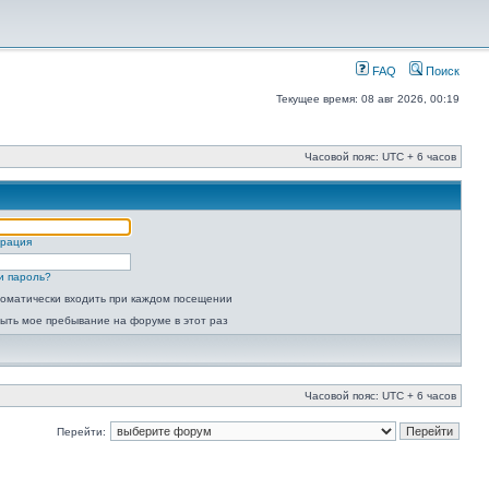
FAQ
Поиск
Текущее время: 08 авг 2026, 00:19
Часовой пояс: UTC + 6 часов
трация
и пароль?
оматически входить при каждом посещении
ыть мое пребывание на форуме в этот раз
Часовой пояс: UTC + 6 часов
Перейти: