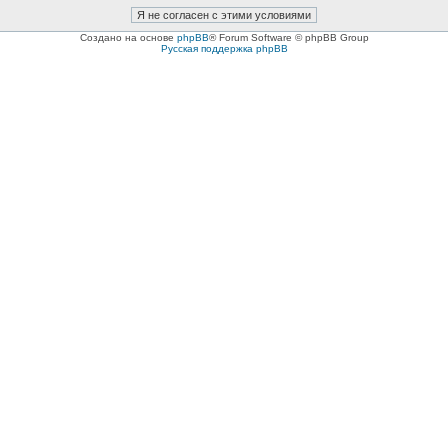
Создано на основе
phpBB
® Forum Software © phpBB Group
Русская поддержка phpBB