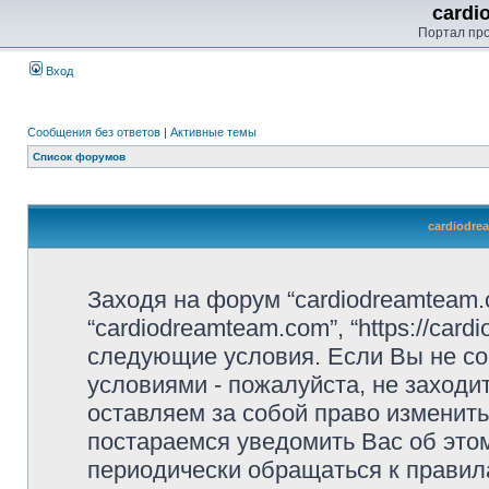
cardi
Портал пр
Вход
Сообщения без ответов
|
Активные темы
Список форумов
cardiodre
Заходя на форум “cardiodreamteam.
“cardiodreamteam.com”, “https://car
следующие условия. Если Вы не со
условиями - пожалуйста, не заходи
оставляем за собой право изменит
постараемся уведомить Вас об это
периодически обращаться к правила