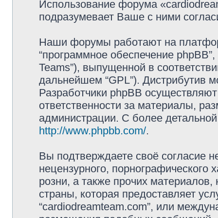
Использование форума «cardiodre
подразумевает Ваше с ними соглас
Наши форумы работают на платформ
“программное обеспечение phpBB”, 
Teams”), выпущенной в соответстви
дальнейшем “GPL”). Дистрибутив м
Разработчики phpBB осуществляют 
ответственности за материалы, ра
администрации. С более детально
http://www.phpbb.com/
.
Вы подтверждаете своё согласие н
нецензурного, порнографического х
розни, а также прочих материалов
страны, которая предоставляет усл
“cardiodreamteam.com”, или междун