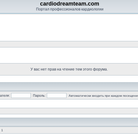
cardiodreamteam.com
Портал профессионалов кардиологии
У вас нет прав на чтение тем этого форума.
ателя:
Пароль:
Автоматически входить при каждом посещени
 1