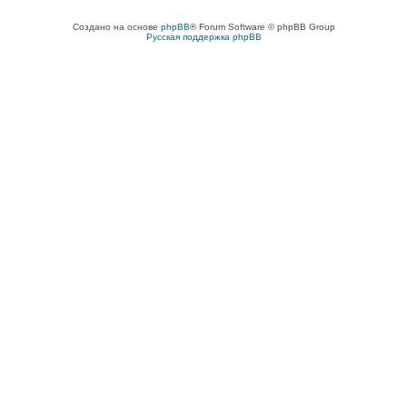
Создано на основе
phpBB
® Forum Software © phpBB Group
Русская поддержка phpBB