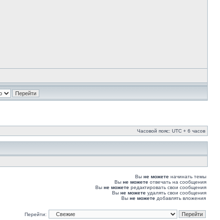
Часовой пояс: UTC + 6 часов
Вы
не можете
начинать темы
Вы
не можете
отвечать на сообщения
Вы
не можете
редактировать свои сообщения
Вы
не можете
удалять свои сообщения
Вы
не можете
добавлять вложения
Перейти: