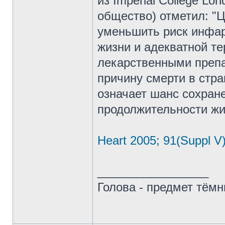
из Imperial College L
общество) отметил: "
уменьшить риск инфар
жизни и адекватной т
лекарственными препа
причину смерти в стра
означает шанс сохран
продолжительности жи
Heart 2005; 91(Suppl V)
_________________
Голова - предмет тёмн