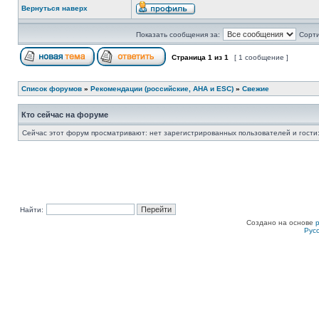
Вернуться наверх
Показать сообщения за:
Сорти
Страница
1
из
1
[ 1 сообщение ]
Список форумов
»
Рекомендации (российские, AHA и ESC)
»
Свежие
Кто сейчас на форуме
Сейчас этот форум просматривают: нет зарегистрированных пользователей и гости:
Найти:
Создано на основе
Рус