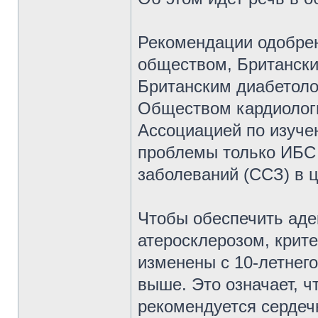
Рекомендации одобре
обществом, Британски
Британским диабетол
Обществом кардиологи
Ассоциацией по изуче
проблемы только ИБС 
заболеваний (ССЗ) в 
Чтобы обеспечить аде
атеросклерозом, крит
изменены с 10-летнег
выше. Это означает, ч
рекомендуется сердечн