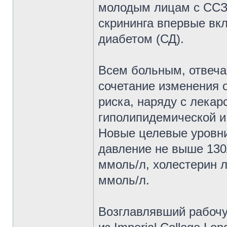
молодым лицам с ССЗ 
скрининга впервые вк
диабетом (СД).
Всем больным, отвеча
сочетание изменения 
риска, наряду с лекар
гиполипидемической и
Новые целевые уровни
давление не выше 130/
ммоль/л, холестерин 
ммоль/л.
Возглавлявший рабочу