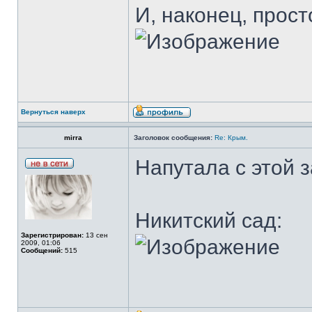
И, наконец, прос
Вернуться наверх
mirra
Заголовок сообщения:
Re: Крым.
Напутала с этой з
Никитский сад:
Зарегистрирован:
13 сен
2009, 01:06
Сообщений:
515