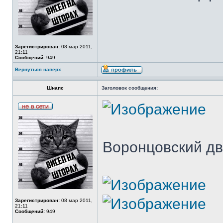
Зарегистрирован:
08 мар 2011,
21:11
Сообщений:
949
Вернуться наверх
Шнапс
Заголовок сообщения:
Воронцовский дв
Зарегистрирован:
08 мар 2011,
21:11
Сообщений:
949