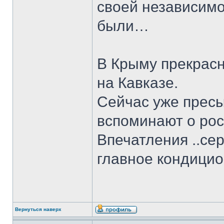
своей независим
были…
В Крыму прекрасн
на Кавказе.
Сейчас уже пресы
вспоминают о росс
Впечатления ..сер
главное кондицио
Вернуться наверх