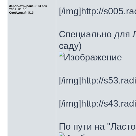
Зарегистрирован:
13 сен
[/img]http://s005.
2009, 01:06
Сообщений:
515
Специально для Л
саду)
[/img]http://s53.ra
[/img]http://s43.ra
По пути на "Ласто