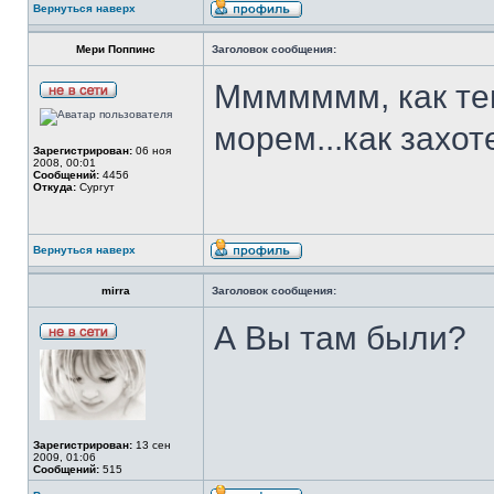
Вернуться наверх
Мери Поппинс
Заголовок сообщения:
Ммммммм, как теп
морем...как захот
Зарегистрирован:
06 ноя
2008, 00:01
Сообщений:
4456
Откуда:
Сургут
Вернуться наверх
mirra
Заголовок сообщения:
А Вы там были?
Зарегистрирован:
13 сен
2009, 01:06
Сообщений:
515