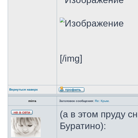
[/img]
Вернуться наверх
mirra
Заголовок сообщения:
Re: Крым.
(а в этом пруду 
Буратино):