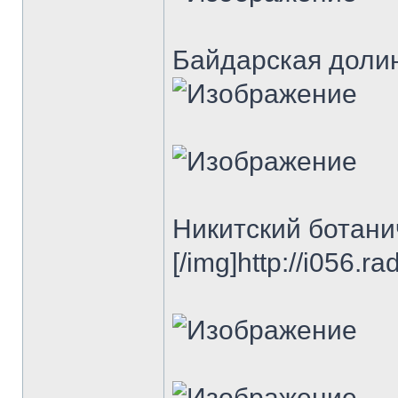
Байдарская доли
Никитский ботани
[/img]http://i056.