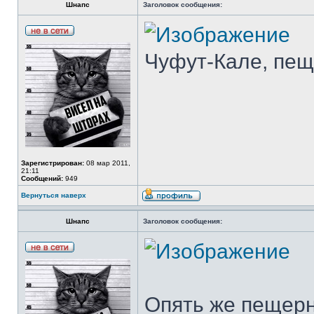
Шнапс
Заголовок сообщения:
Чуфут-Кале, пещ
Зарегистрирован:
08 мар 2011,
21:11
Сообщений:
949
Вернуться наверх
Шнапс
Заголовок сообщения:
Опять же пещерн