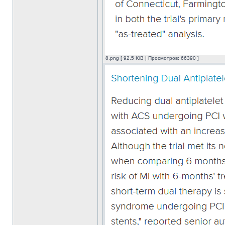
8.png [ 92.5 KiB | Просмотров: 66390 ]