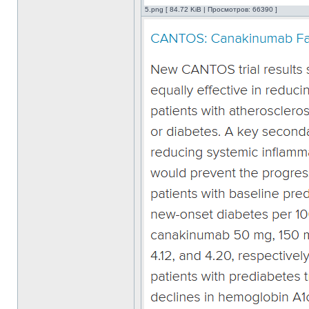
5.png [ 84.72 KiB | Просмотров: 66390 ]