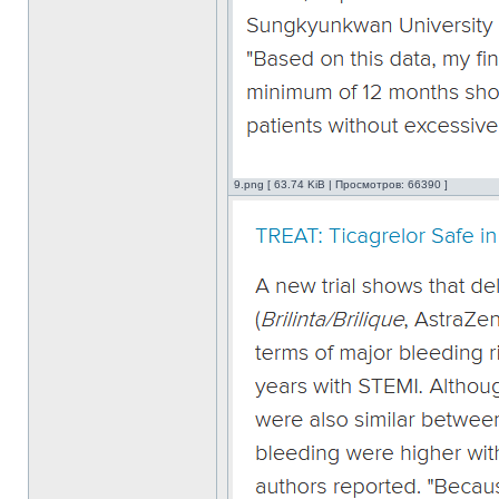
9.png [ 63.74 KiB | Просмотров: 66390 ]