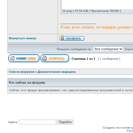
11.png [ 75.54 KiB | Просмотров: 66390 ]
_________________
Я вас всех люблю, но порядок должен 
Вернуться наверх
Показать сообщения за:
Сорти
Страница
1
из
1
[ 1 сообщение ]
Список форумов
»
Доказательная медицина
Кто сейчас на форуме
Сейчас этот форум просматривают: нет зарегистрированных пользователей и гости:
Найти:
Создано на основе
Рус