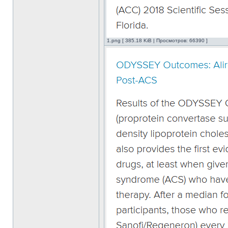
1.png [ 385.18 KiB | Просмотров: 66390 ]