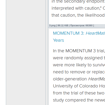
3.png [ 86.11 KiB | Просмотров: 66390 ]