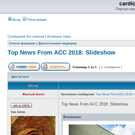
cardi
Портал пр
Вход
Регистрация
Сообщения без ответов
|
Активные темы
Список форумов
»
Доказательная медицина
Top News From ACC 2018: Slideshow
Страница
1
из
1
[ 1 сообщение ]
Для печати
Автор
Жолтый Ангел
Заголовок сообщения:
Top News From ACC 2018: 
Top News From ACC 2018: Slideshow
Site Admin
Вложения: