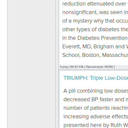
6.png [ 89.62 KiB | Просмотров: 66390 ]