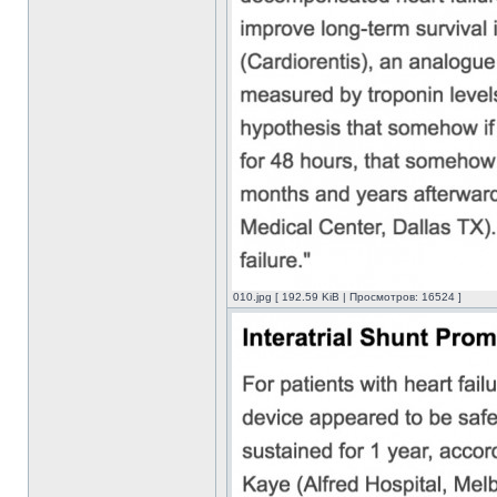
010.jpg [ 192.59 KiB | Просмотров: 16524 ]