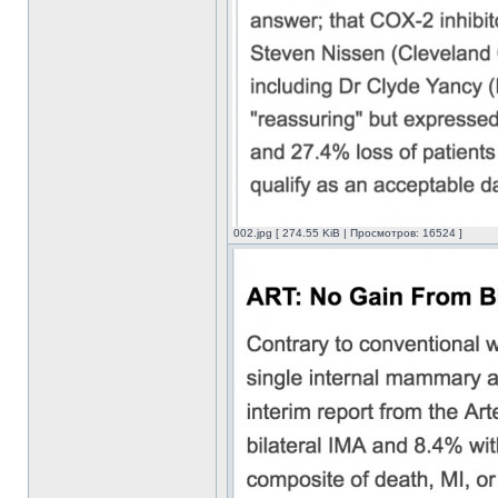
002.jpg [ 274.55 KiB | Просмотров: 16524 ]