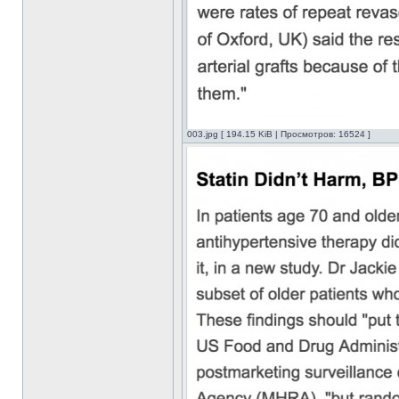
003.jpg [ 194.15 KiB | Просмотров: 16524 ]