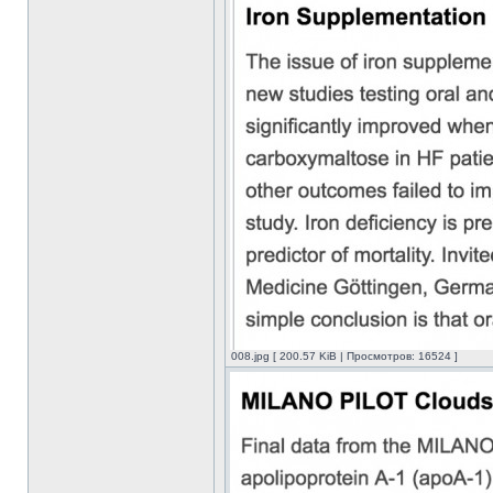
008.jpg [ 200.57 KiB | Просмотров: 16524 ]