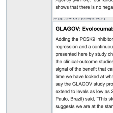
004.jpg [ 200.04 KiB | Просмотров: 16524 ]