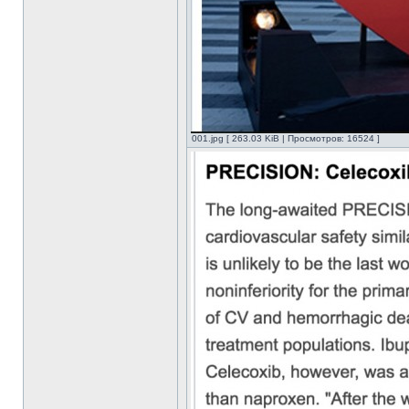
001.jpg [ 263.03 KiB | Просмотров: 16524 ]