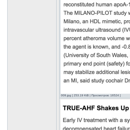
009.jpg [ 253.19 KiB | Просмотров: 16524 ]