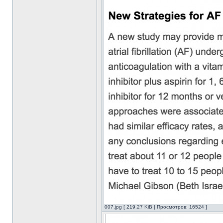
007.jpg [ 219.27 KiB | Просмотров: 16524 ]