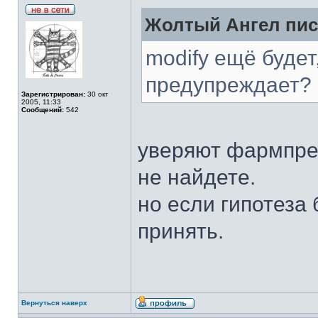
Жолтый Ангел пис
modify ещё будет
предупреждает? 
Зарегистрирован:
30 окт
2005, 11:33
Сообщений:
542
уверяют фармпре
не найдете.
но если гипотеза 
принять.
Вернуться наверх