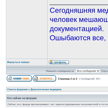
______________
Сегодняшняя мед
человек мешающи
документацией.
Ошыбаются все, 
Вернуться наверх
Показать сообщения за:
Сорти
Страница
2
из
2
[ Сообщений: 28 ]
Список форумов
»
Доказательная медицина
Кто сейчас на форуме
Сейчас этот форум просматривают: нет зарегистрированных пользователей и гости: