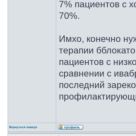
7% пациентов с хс
70%.
Имхо, конечно ну
терапии бблокат
пациентов с низк
сравнении с иваб
последний зареко
профилактирующ
Вернуться наверх