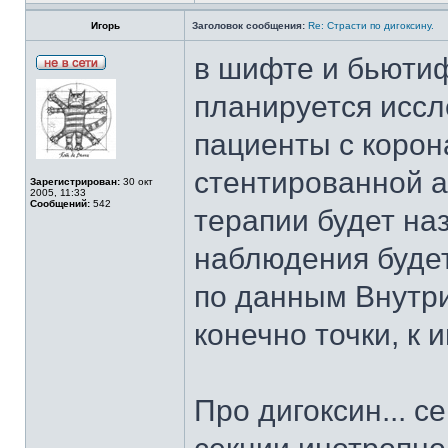
Игорь
Заголовок сообщения:
Re: Страсти по дигоксину.
в шифте и бьютиф
планируется иссле
пациенты с коро
стентированной а
Зарегистрирован:
30 окт
2005, 11:33
Сообщений:
542
терапии будет на
наблюдения будет
по данным Внутри
конечно точки, к
Про дигоксин... с