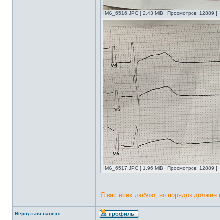
IMG_6516.JPG [ 2.43 MiB | Просмотров: 12889 ]
IMG_6517.JPG [ 1.96 MiB | Просмотров: 12889 ]
_________________
Я вас всех люблю, но порядок должен 
Вернуться наверх