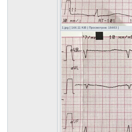
1.jpg [ 144.11 KiB | Просмотров: 18463 ]