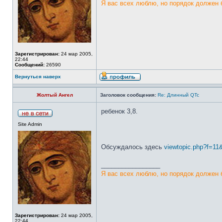
Я вас всех люблю, но порядок должен 
Зарегистрирован:
24 мар 2005,
22:44
Сообщений:
26590
Вернуться наверх
Жолтый Ангел
Заголовок сообщения:
Re: Длинный QTc
ребенок 3,8.
Site Admin
Обсуждалось здесь
viewtopic.php?f=1
_________________
Я вас всех люблю, но порядок должен 
Зарегистрирован:
24 мар 2005,
22:44