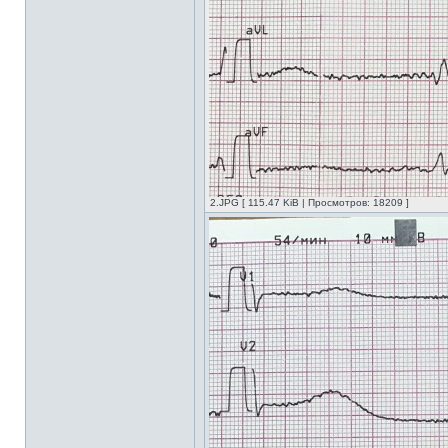
2.JPG [ 115.47 KiB | Просмотров: 18209 ]