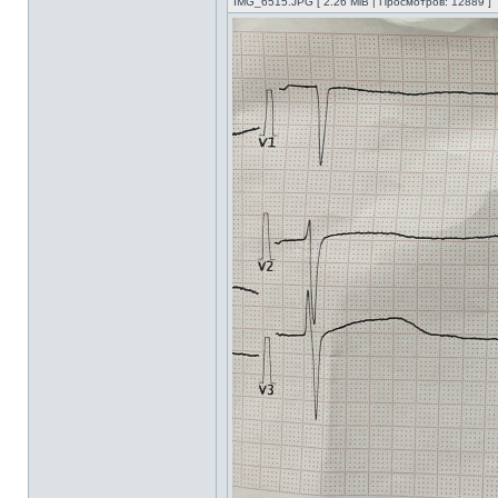
IMG_6515.JPG [ 2.26 MiB | Просмотров: 12889 ]