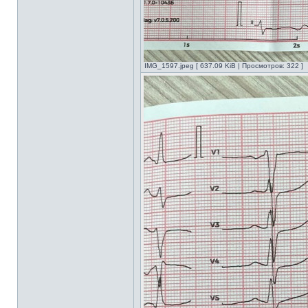
IMG_1597.jpeg [ 637.09 KiB | Просмотров: 322 ]