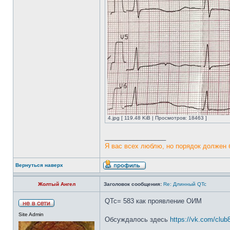
4.jpg [ 119.48 KiB | Просмотров: 18463 ]
_________________
Я вас всех люблю, но порядок должен 
Вернуться наверх
Жолтый Ангел
Заголовок сообщения:
Re: Длинный QTc
QTc= 583 как проявление ОИМ
Site Admin
Обсуждалось здесь
https://vk.com/clu