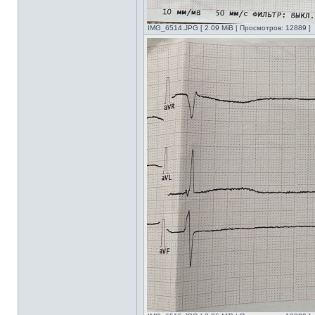
IMG_6514.JPG [ 2.09 MiB | Просмотров: 12889 ]