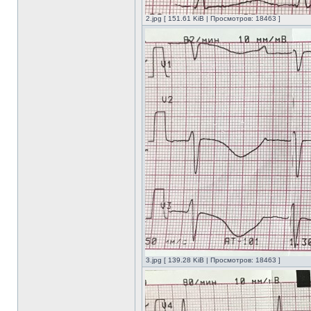
2.jpg [ 151.61 KiB | Просмотров: 18463 ]
3.jpg [ 139.28 KiB | Просмотров: 18463 ]