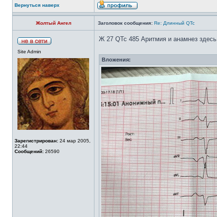
Вернуться наверх
Жолтый Ангел
Заголовок сообщения:
Re: Длинный QTc
Ж 27 QTc 485 Аритмия и анамнез здес
Site Admin
Вложения:
Зарегистрирован:
24 мар 2005,
22:44
Сообщений:
26590