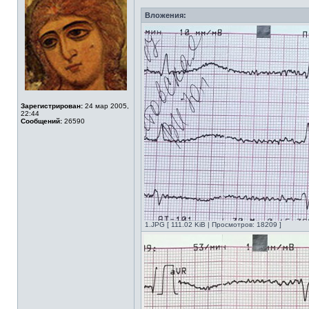
Вложения:
Зарегистрирован:
24 мар 2005,
22:44
Сообщений:
26590
1.JPG [ 111.02 KiB | Просмотров: 18209 ]