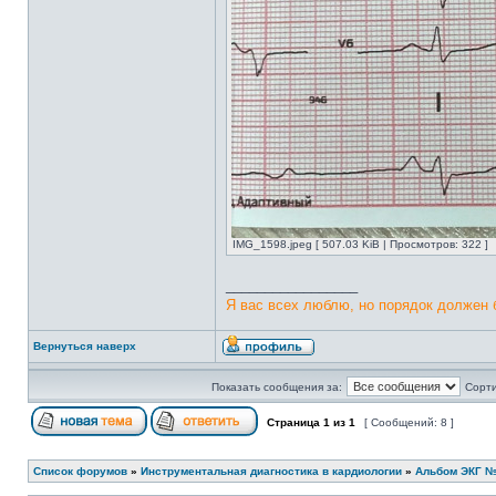
IMG_1598.jpeg [ 507.03 KiB | Просмотров: 322 ]
_________________
Я вас всех люблю, но порядок должен 
Вернуться наверх
Показать сообщения за:
Сорти
Страница
1
из
1
[ Сообщений: 8 ]
Список форумов
»
Инструментальная диагностика в кардиологии
»
Альбом ЭКГ 