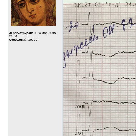
Зарегистрирован:
24 мар 2005,
22:44
Сообщений:
26590