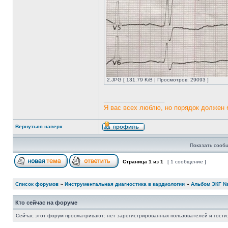
2.JPG [ 131.79 KiB | Просмотров: 29093 ]
_________________
Я вас всех люблю, но порядок должен 
Вернуться наверх
Показать сооб
Страница
1
из
1
[ 1 сообщение ]
Список форумов
»
Инструментальная диагностика в кардиологии
»
Альбом ЭКГ 
Кто сейчас на форуме
Сейчас этот форум просматривают: нет зарегистрированных пользователей и гости: