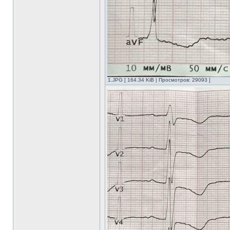
1.JPG [ 164.34 KiB | Просмотров: 29093 ]